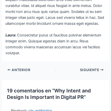
curabitur vitae. Id aliquet risus feugiat in ante metus. Dolor
morbi non arcu risus quis varius quam. Sodales ut eu sem
integer vitae justo eget. Lacus sed viverra tellus in hac. Sed
ullamcorper morbi tincidunt ornare massa eget egestas.
Laura
:
Consectetur purus ut faucibus pulvinar elementum
integer enim. Quisque egestas diam in arcu. Risus
commodo viverra maecenas accumsan lacus vel facilisis
volutpat.
ANTERIOR
SIGUIENTE
19 comentarios en “Why Intent and
Design Is Important in Digital PR”
Pingback:
otc antibiotics