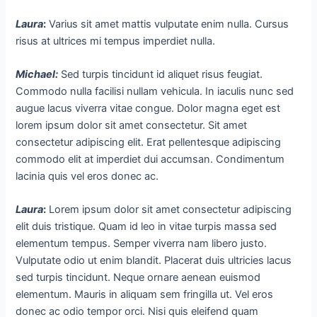
Laura
:
Varius sit amet mattis vulputate enim nulla. Cursus
risus at ultrices mi tempus imperdiet nulla.
Michael
:
Sed turpis tincidunt id aliquet risus feugiat.
Commodo nulla facilisi nullam vehicula. In iaculis nunc sed
augue lacus viverra vitae congue. Dolor magna eget est
lorem ipsum dolor sit amet consectetur. Sit amet
consectetur adipiscing elit. Erat pellentesque adipiscing
commodo elit at imperdiet dui accumsan. Condimentum
lacinia quis vel eros donec ac.
Laura
:
Lorem ipsum dolor sit amet consectetur adipiscing
elit duis tristique. Quam id leo in vitae turpis massa sed
elementum tempus. Semper viverra nam libero justo.
Vulputate odio ut enim blandit. Placerat duis ultricies lacus
sed turpis tincidunt. Neque ornare aenean euismod
elementum. Mauris in aliquam sem fringilla ut. Vel eros
donec ac odio tempor orci. Nisi quis eleifend quam