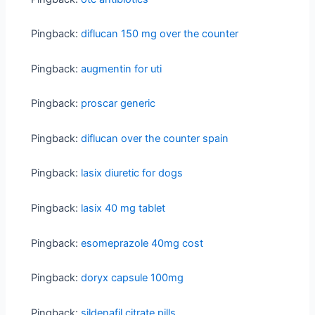
Pingback:
diflucan 150 mg over the counter
Pingback:
augmentin for uti
Pingback:
proscar generic
Pingback:
diflucan over the counter spain
Pingback:
lasix diuretic for dogs
Pingback:
lasix 40 mg tablet
Pingback:
esomeprazole 40mg cost
Pingback:
doryx capsule 100mg
Pingback:
sildenafil citrate pills