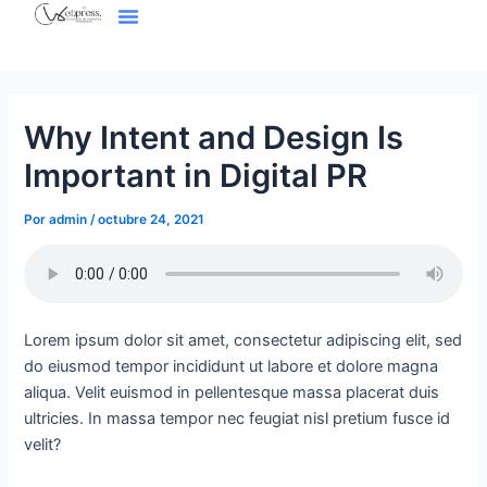
Menú
Ir
Navegación
al
de
contenido
entradas
Why Intent and Design Is
Important in Digital PR
Por
admin
/
octubre 24, 2021
Lorem ipsum dolor sit amet, consectetur adipiscing elit, sed
do eiusmod tempor incididunt ut labore et dolore magna
aliqua. Velit euismod in pellentesque massa placerat duis
ultricies. In massa tempor nec feugiat nisl pretium fusce id
velit?