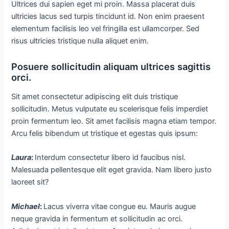
Ultrices dui sapien eget mi proin. Massa placerat duis
ultricies lacus sed turpis tincidunt id. Non enim praesent
elementum facilisis leo vel fringilla est ullamcorper. Sed
risus ultricies tristique nulla aliquet enim.
Posuere sollicitudin aliquam ultrices sagittis
orci.
Sit amet consectetur adipiscing elit duis tristique
sollicitudin. Metus vulputate eu scelerisque felis imperdiet
proin fermentum leo. Sit amet facilisis magna etiam tempor.
Arcu felis bibendum ut tristique et egestas quis ipsum:
Laura
:
Interdum consectetur libero id faucibus nisl.
Malesuada pellentesque elit eget gravida. Nam libero justo
laoreet sit?
Michael
:
Lacus viverra vitae congue eu. Mauris augue
neque gravida in fermentum et sollicitudin ac orci.