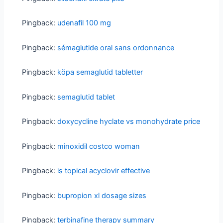
Pingback:
udenafil 100 mg
Pingback:
sémaglutide oral sans ordonnance
Pingback:
köpa semaglutid tabletter
Pingback:
semaglutid tablet
Pingback:
doxycycline hyclate vs monohydrate price
Pingback:
minoxidil costco woman
Pingback:
is topical acyclovir effective
Pingback:
bupropion xl dosage sizes
Pingback:
terbinafine therapy summary