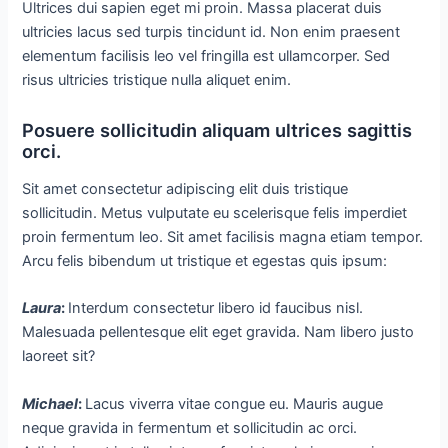
Ultrices dui sapien eget mi proin. Massa placerat duis
ultricies lacus sed turpis tincidunt id. Non enim praesent
elementum facilisis leo vel fringilla est ullamcorper. Sed
risus ultricies tristique nulla aliquet enim.
Posuere sollicitudin aliquam ultrices sagittis
orci.
Sit amet consectetur adipiscing elit duis tristique
sollicitudin. Metus vulputate eu scelerisque felis imperdiet
proin fermentum leo. Sit amet facilisis magna etiam tempor.
Arcu felis bibendum ut tristique et egestas quis ipsum:
Laura
:
Interdum consectetur libero id faucibus nisl.
Malesuada pellentesque elit eget gravida. Nam libero justo
laoreet sit?
Michael
:
Lacus viverra vitae congue eu. Mauris augue
neque gravida in fermentum et sollicitudin ac orci.