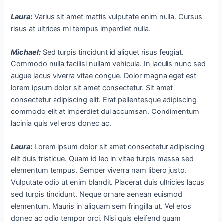
Laura
:
Varius sit amet mattis vulputate enim nulla. Cursus
risus at ultrices mi tempus imperdiet nulla.
Michael
:
Sed turpis tincidunt id aliquet risus feugiat.
Commodo nulla facilisi nullam vehicula. In iaculis nunc sed
augue lacus viverra vitae congue. Dolor magna eget est
lorem ipsum dolor sit amet consectetur. Sit amet
consectetur adipiscing elit. Erat pellentesque adipiscing
commodo elit at imperdiet dui accumsan. Condimentum
lacinia quis vel eros donec ac.
Laura
:
Lorem ipsum dolor sit amet consectetur adipiscing
elit duis tristique. Quam id leo in vitae turpis massa sed
elementum tempus. Semper viverra nam libero justo.
Vulputate odio ut enim blandit. Placerat duis ultricies lacus
sed turpis tincidunt. Neque ornare aenean euismod
elementum. Mauris in aliquam sem fringilla ut. Vel eros
donec ac odio tempor orci. Nisi quis eleifend quam