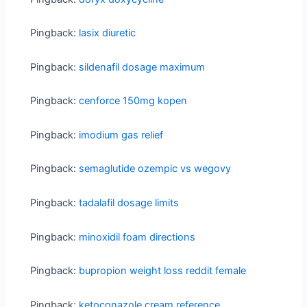
Pingback:
lasix diuretic
Pingback:
sildenafil dosage maximum
Pingback:
cenforce 150mg kopen
Pingback:
imodium gas relief
Pingback:
semaglutide ozempic vs wegovy
Pingback:
tadalafil dosage limits
Pingback:
minoxidil foam directions
Pingback:
bupropion weight loss reddit female
Pingback:
ketoconazole cream reference