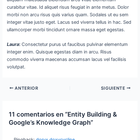
curabitur vitae. Id aliquet risus feugiat in ante metus. Dolor
morbi non arcu risus quis varius quam. Sodales ut eu sem
integer vitae justo eget. Lacus sed viverra tellus in hac. Sed
ullamcorper morbi tincidunt ornare massa eget egestas.
Laura
:
Consectetur purus ut faucibus pulvinar elementum
integer enim. Quisque egestas diam in arcu. Risus
commodo viverra maecenas accumsan lacus vel facilisis
volutpat.
ANTERIOR
SIGUIENTE
11 comentarios en “Entity Building &
Google’s Knowledge Graph”
Pingback:
doryx doxycycline